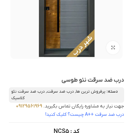
برای بزرگنمایی کلیک کنید
درب ضد سرقت نئو طوسی
دسته:
پرفروش ترین ها
,
درب ضد سرقت
,
درب ضد سرقت نئو
کلاسیک
جهت نیاز به مشاوره رایگان تماس بگیرید.
09129561969
درب ضد سرقت ++A چیست؟ کلیک کنید!
کد : NCS5