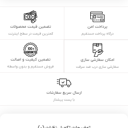
پرداخت امن
تضمین قیمت محصولات
درگاه پرداخت مستقیم
کمترین قیمت در سطح اینترنت
تضمین کیفیت و اصالت
امکان سفارشی سازی
فروش مستقیم و بدون واسطه
سفارشی سازی درب ضد سرقت
ارسال سریع سفارشات
با پست پیشتاز