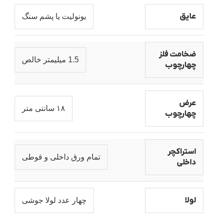
عایق
یونولیت یا پشم سنگ
ضخامت فلز
1.5 میلیمتر خالص
چهارچوب
عرض
۱۸ سانتی متر
چهارچوب
استراکچر
تمام ورق داخلی و قوطی
داخلی
لولا
چهار عدد لولا جوشی