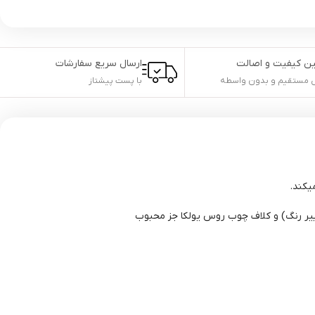
ن کیفیت و اصالت
ارسال سریع سفارشات
مستقیم و بدون واسطه
با پست پیشتاز
م در برابر رطوبت خط و خش و تغییر رنگ) و کلاف چوب روس یولکا جز محبوب