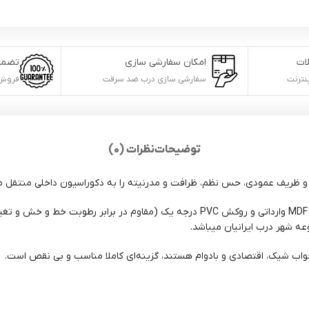
ات
امکان سفارشی سازی
تضمی
نترنت
سفارشی سازی درب ضد سرقت
فروش 
توضیحات
نظرات (0)
مدل ایستا از سری مدرن CNC با رویه ۵ میل MDF وارداتی و روکش PVC درجه یک (مقاو
ه شهر درب ایرانیان میباشد.
خواب شیک، اقتصادی و بادوام هستند، گزینه‌ای کاملا مناسب و بی نقص است.