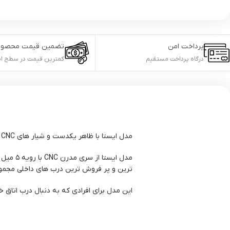
پرداخت امن
تضمین قیمت محصول
درگاه پرداخت مستقیم
کمترین قیمت در سطح ای
مدل ایستا با ظاهر یکدست و شیار های CNC و ظریف عمودی، حس نظم، ظرافت و مدرنیته را به دکوراسیون داخلی منتقل میکند.
ترین و پر فروش ترین درب های داخلی مجموع
این مدل برای افرادی که به دنبال درب اتاق 