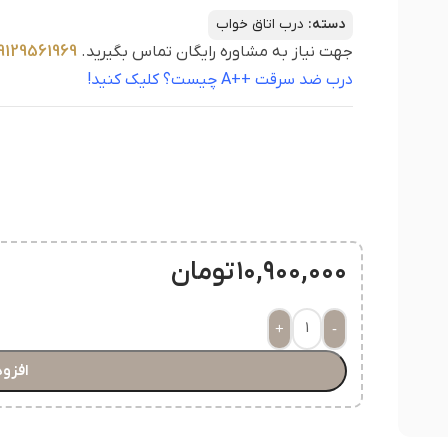
دسته:
درب اتاق خواب
جهت نیاز به مشاوره رایگان تماس بگیرید.
9129561969
درب ضد سرقت ++A چیست؟ کلیک کنید!
۱۰,۹۰۰,۰۰۰
تومان
+
-
افزود