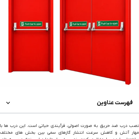
فهرست عناوین
نصب درب ضد حریق به صورت اصولی، فرآیندی حیاتی است. این درب ها با
مهار آتش و کاهش سرعت انتشار گازهای سمی بین بخش های مختلف