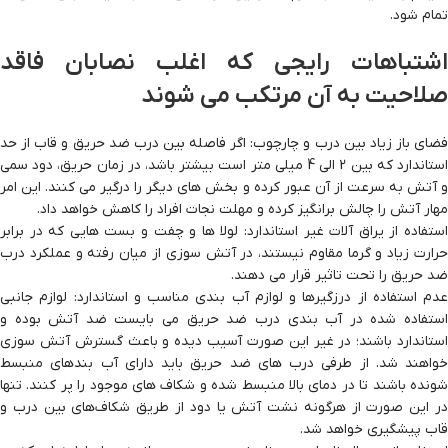
تمام شود.
اشتباهات رایجی که اغلب نصابان فاقد
صلاحیت به آن مرتکب می شوند
فضای باز زیاد بین درب و چارچوب: اگر فاصله بین درب ضد حریق و قاب از حد
استاندارد که بین 2 الی 4 میلی متر است بیشتر باشد، در زمان حریق، دود سمی
و آتش به سرعت از آن عبور کرده و بخش های دیگر را درگیر می کنند. این امر
مهار آتش را چالش برانگیز کرده و مهلت نجات افراد را کاهش خواهد داد.
استفاده از یراق آلات غیر استاندارد: لولا ها و چفت و بست هایی که در برابر
حرارت زیاد و گرما مقاوم نیستند، در آتش سوزی از میان رفته و عملکرد درب
ضد حریق را تحت تاثیر قرار می دهند.
عدم استفاده از درزگیرها و لوازم آب بندی مناسب و استاندارد: لوازم جانبی
استفاده شده در آب بندی درب ضد حریق می بایست ضد آتش بوده و
استاندارد باشند؛ در غیر این صورت آسیب دیده و باعث گسترش آتش سوزی
خواهند شد. از طرفی درب های ضد حریق باید دارای آب بندهای منبسط
شونده باشند تا در دمای بالا منبسط شده و شکاف های موجود را پر کنند. تنها
در این صورت از هرگونه نشت آتش یا دود از طریق شکاف‌های بین درب و
قاب پیشگیری خواهد شد.